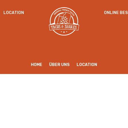
LOCATION
ONLINE BE
PASSWORT
*
ANMELDEN
ANGEMELDET BLEIBEN
Passwort vergessen?
HOME
ÜBER UNS
LOCATION