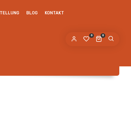
STELLUNG
BLOG
KONTAKT
0
0